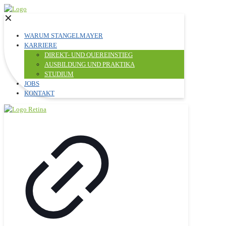
✕
WARUM STANGELMAYER
KARRIERE
DIREKT- UND QUEREINSTIEG
AUSBILDUNG UND PRAKTIKA
STUDIUM
JOBS
KONTAKT