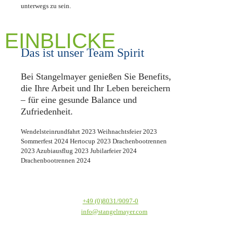
unterwegs zu sein.
EINBLICKE
Das ist unser Team Spirit
Bei Stangelmayer genießen Sie Benefits,
die Ihre Arbeit und Ihr Leben bereichern
– für eine gesunde Balance und
Zufriedenheit.
Wendelsteinrundfahrt 2023
Weihnachtsfeier 2023
Sommerfest 2024
Hertocup 2023
Drachenbootrennen
2023
Azubiausflug 2023
Jubilarfeier 2024
Drachenbootrennen 2024
Textilservice Stangelmayer GmbH
Werkstraße 1
Telefon:
+49 (0)8031/9097-0
83059 Kolbermoor
E-Mail:
info@stangelmayer.com