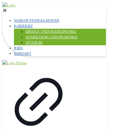
✕
WARUM STANGELMAYER
KARRIERE
DIREKT- UND QUEREINSTIEG
AUSBILDUNG UND PRAKTIKA
STUDIUM
JOBS
KONTAKT