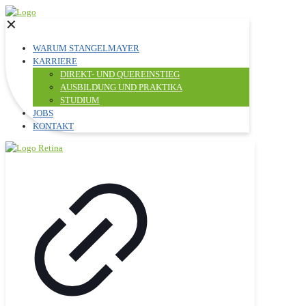
✕
WARUM STANGELMAYER
KARRIERE
DIREKT- UND QUEREINSTIEG
AUSBILDUNG UND PRAKTIKA
STUDIUM
JOBS
KONTAKT